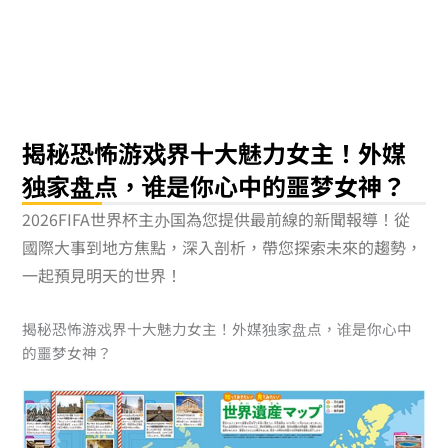
跳
至
主
要
內
容
揭秘恐怖游戏界十大魅力女主！外媒
独家盘点，谁是你心中的噩梦女神？
2026FIFA世界杯主办国為您提供最前線的新聞報導！從
國際大事到地方焦點，深入剖析，帶您探索未來的趨勢，
一起預見明天的世界！
揭秘恐怖游戏界十大魅力女主！外媒独家盘点，谁是你心中
的噩梦女神？