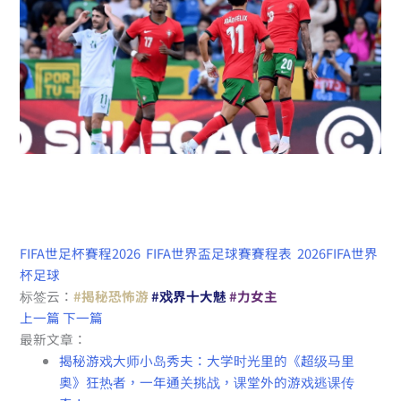
FIFA世足杯賽程2026
FIFA世界盃足球賽賽程表
2026FIFA世界
杯足球
标签云：
#揭秘恐怖游
#戏界十大魅
#力女主
上一篇
下一篇
最新文章：
揭秘游戏大师小岛秀夫：大学时光里的《超级马里
奥》狂热者，一年通关挑战，课堂外的游戏逃课传