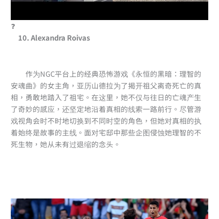
❓
10. Alexandra Roivas
作为NGC平台上的经典恐怖游戏《永恒的黑暗：理智的
安魂曲》的女主角，亚历山德拉为了揭开祖父离奇死亡的真
相，勇敢地踏入了祖宅。在这里，她不仅与往日的亡魂产生
了奇妙的感应，还坚定地沿着真相的线索一路前行。尽管游
戏视角会时不时地切换到不同时空的角色，但她对真相的执
着始终是故事的主线。面对宅邸中那些企图侵蚀她理智的不
死生物，她从未有过退缩的念头。