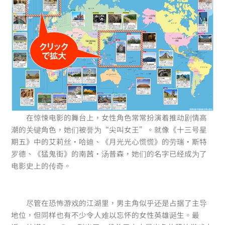
在惊悚电影的舞台上，女性角色常常扮演着推动剧情高
潮的关键角色，她们被誉为“尖叫女王”。就像《十三号星
期五》中的艾莉丝·哈迪、《月光光心慌慌》的劳瑞·斯特
罗德、《猛鬼街》的南茜·汤普森，她们的名字已经成为了
电影史上的传奇。
尽管在恐怖游戏的江湖里，男主角似乎还是占据了主导
地位，但同样也有不少令人难以忘怀的女性英雄诞生。最