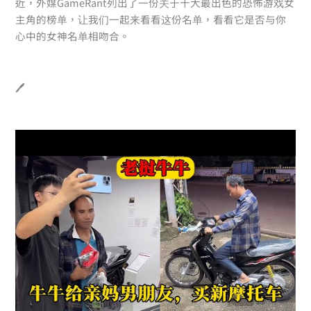
近，外媒GameRant列出了一份关于十大最出色的恐怖游戏女
主角的榜单，让我们一起来看看这份名单，看看它是否与你
心中的女神名单相吻合。
🖊️