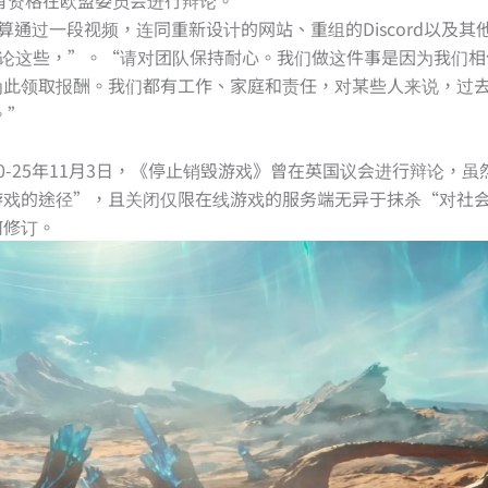
打算通过一段视频，连同重新设计的网站、重组的Discord以及其
谈论这些，”。“请对团队保持耐心。我们做这件事是因为我们相
为此领取报酬。我们都有工作、家庭和责任，对某些人来说，过
。”
。
-25年11月3日，《停止销毁游戏》曾在英国议会进行辩论，虽
游戏的途径”，且关闭仅限在线游戏的服务端无异于抹杀“对社
何修订。