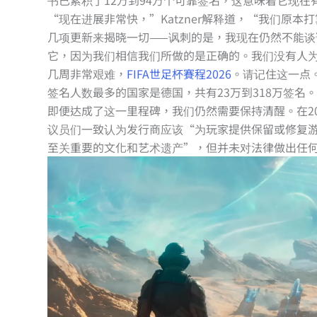
“现在进展非常快，”Katzner解释道，“我们原本
几项更新来揭晓一切——讽刺的是，我现在仍然不能
它，因为我们相信我们所做的是正确的。我们没有人
几周非常艰难，
FIFA世足杯賽程2026
。请记住这一点
签名人数最多的国家是德国，共有23万到318万签名
即便达成了这一里程碑，我们仍然需要保持清醒。在20
议员们一致认为发行商应该“为玩家提供保留或修复
至关重要的文化和艺术遗产”，但并未对法律做出任