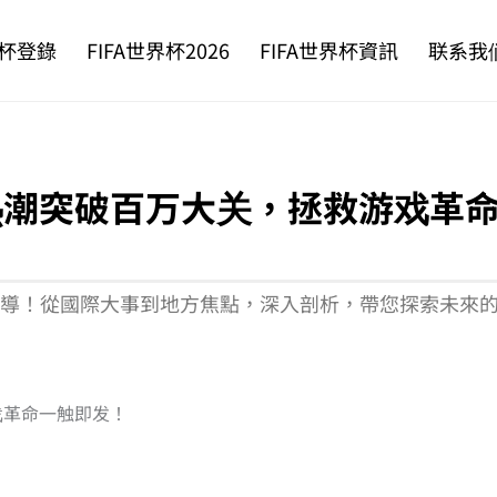
杯登錄
FIFA世界杯2026
FIFA世界杯資訊
联系我
热潮突破百万大关，拯救游戏革
新聞報導！從國際大事到地方焦點，深入剖析，帶您探索未來
戏革命一触即发！