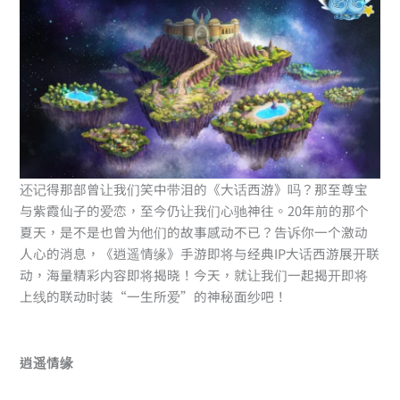
还记得那部曾让我们笑中带泪的《大话西游》吗？那至尊宝
与紫霞仙子的爱恋，至今仍让我们心驰神往。20年前的那个
夏天，是不是也曾为他们的故事感动不已？告诉你一个激动
人心的消息，《逍遥情缘》手游即将与经典IP大话西游展开联
动，海量精彩内容即将揭晓！今天，就让我们一起揭开即将
上线的联动时装“一生所爱”的神秘面纱吧！
逍遥情缘