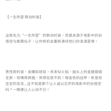
【一生所爱 联动时装】
这款名为“一生所爱”的联动时装，灵感来源于电影中的孙
悟空与紫霞仙子，让你有机会重新演绎他们的浪漫爱情。
男性款时装，金瞳如琥珀，赤发似火焰，额头上的金箍熠熠
生辉。他嘴角微翘，笑得狂放不羁！暗金色的战甲，彰显他
坚定的信念...这不就是那个让人难以忘怀的电影中的孙悟空
吗？一眼便让人心动不已！