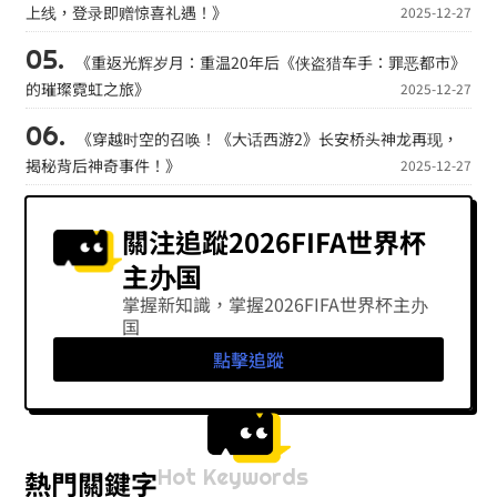
上线，登录即赠惊喜礼遇！》
2025-12-27
《重返光辉岁月：重温20年后《侠盗猎车手：罪恶都市》
的璀璨霓虹之旅》
2025-12-27
《穿越时空的召唤！《大话西游2》长安桥头神龙再现，
揭秘背后神奇事件！》
2025-12-27
關注追蹤2026FIFA世界杯
主办国
掌握新知識，掌握2026FIFA世界杯主办
国
點擊追蹤
Hot Keywords
熱門關鍵字