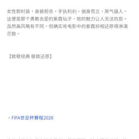
女性款时装，身披粉衣，手执利剑，侧身而立，英气逼人。
这便是那个勇敢去爱的紫霞仙子，她的魅力让人无法抗拒。
虽然画风略有不同，但确实将电影中的紫霞扮相还原得淋漓
尽致。
【致敬经典 极致还原】
，
FIFA世足杯賽程2026