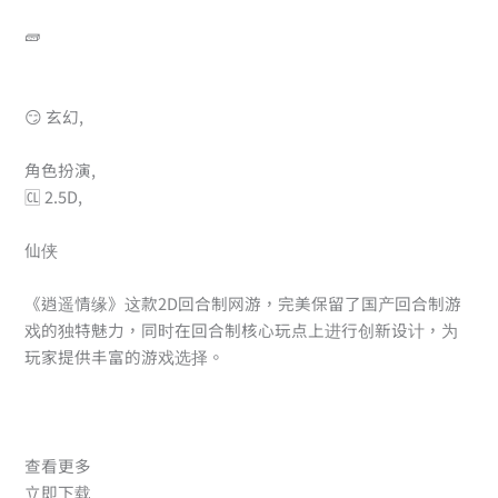
🧱
😏 玄幻,
角色扮演,
🆑 2.5D,
仙侠
《逍遥情缘》这款2D回合制网游，完美保留了国产回合制游
戏的独特魅力，同时在回合制核心玩点上进行创新设计，为
玩家提供丰富的游戏选择。
查看更多
立即下载