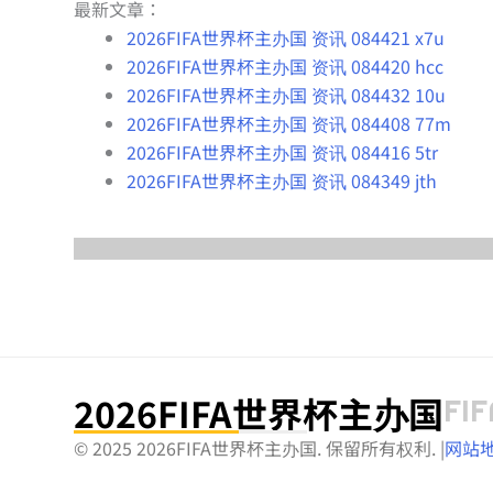
最新文章：
2026FIFA世界杯主办国 资讯 084421 x7u
2026FIFA世界杯主办国 资讯 084420 hcc
2026FIFA世界杯主办国 资讯 084432 10u
2026FIFA世界杯主办国 资讯 084408 77m
2026FIFA世界杯主办国 资讯 084416 5tr
2026FIFA世界杯主办国 资讯 084349 jth
2026FIFA世界杯主办国
FIF
© 2025 2026FIFA世界杯主办国. 保留所有权利.
|
网站