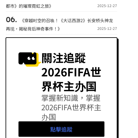
都市》的璀璨霓虹之旅》
2025-12-27
《穿越时空的召唤！《大话西游2》长安桥头神龙
再现，揭秘背后神奇事件！》
2025-12-27
關注追蹤
2026FIFA世
界杯主办国
掌握新知識，掌握
2026FIFA世界杯主
办国
點擊追蹤