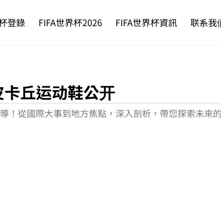
杯登錄
FIFA世界杯2026
FIFA世界杯資訊
联系我
皮卡丘运动鞋公开
新聞報導！從國際大事到地方焦點，深入剖析，帶您探索未來