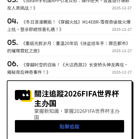
《Steam手机版APP引发众怒：操作逆天，设置设计堪称
反人类挑战！》
2025-12-27
《冬日浪漫邂逅！《穿越火线》M14EBR-雪夜奇缘版火爆
上线，登录即赠惊喜礼遇！》
2025-12-27
《重返光辉岁月：重温20年后《侠盗猎车手：罪恶都市》
的璀璨霓虹之旅》
2025-12-27
《穿越时空的召唤！《大话西游2》长安桥头神龙再现，
揭秘背后神奇事件！》
2025-12-27
關注追蹤2026FIFA世界杯
主办国
掌握新知識，掌握2026FIFA世界杯主办
国
點擊追蹤