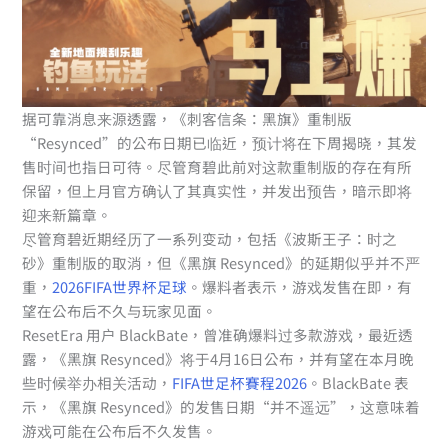
据可靠消息来源透露，《刺客信条：黑旗》重制版
“Resynced”的公布日期已临近，预计将在下周揭晓，其发
售时间也指日可待。尽管育碧此前对这款重制版的存在有所
保留，但上月官方确认了其真实性，并发出预告，暗示即将
迎来新篇章。
尽管育碧近期经历了一系列变动，包括《波斯王子：时之
砂》重制版的取消，但《黑旗 Resynced》的延期似乎并不严
重，
2026FIFA世界杯足球
。爆料者表示，游戏发售在即，有
望在公布后不久与玩家见面。
ResetEra 用户 BlackBate，曾准确爆料过多款游戏，最近透
露，《黑旗 Resynced》将于4月16日公布，并有望在本月晚
些时候举办相关活动，
FIFA世足杯賽程2026
。BlackBate 表
示，《黑旗 Resynced》的发售日期“并不遥远”，这意味着
游戏可能在公布后不久发售。