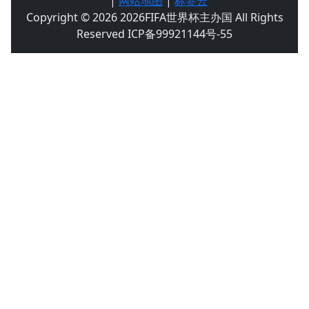
|
网站地图
|
标签云
Copyright © 2026 2026FIFA世界杯主办国 All Rights
Reserved ICP备99921144号-55