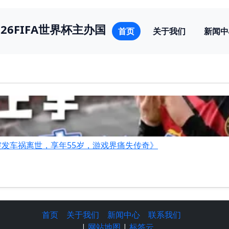
026FIFA世界杯主办国
首页
关于我们
新闻中
发车祸离世，享年55岁，游戏界痛失传奇》
首页
关于我们
新闻中心
联系我们
|
网站地图
|
标签云