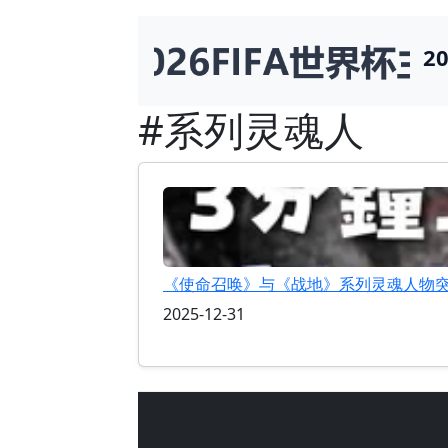
2
#系列灵魂人
《使命召唤》与《战地》系列灵魂人物突
2025-12-31