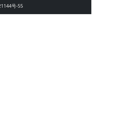
21144号-55