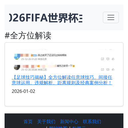
#全方位解读
【足球技巧揭秘】全方位解读任意球技巧、间接任
意球运用、违规解析、距离规则及经典案例分析！
2026-01-02
首页
关于我们
新闻中心
联系我们