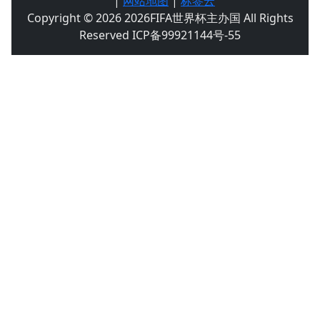
|
网站地图
|
标签云
Copyright © 2026 2026FIFA世界杯主办国 All Rights
Reserved ICP备99921144号-55