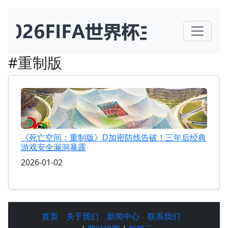
#重制版
《死亡空间：重制版》D加密防线告破！三年后经典
游戏安全漏洞暴露
2026-01-02
首页
关于我们
新闻中心
联系我们