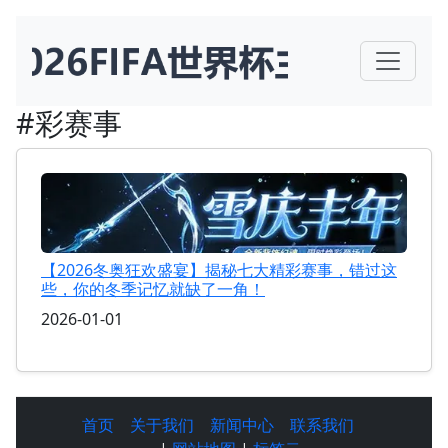
#彩赛事
【2026冬奥狂欢盛宴】揭秘七大精彩赛事，错过这
些，你的冬季记忆就缺了一角！
2026-01-01
首页
关于我们
新闻中心
联系我们