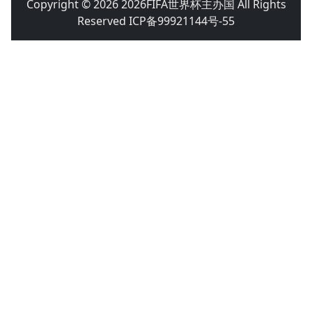
Copyright © 2026 2026FIFA世界杯主办国 All Rights
Reserved ICP备99921144号-55