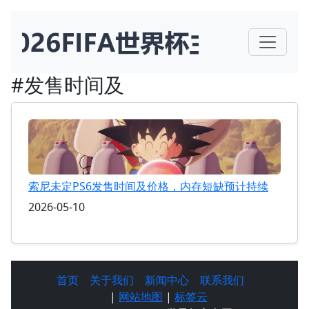
#发售时间及
索尼未定PS6发售时间及价格，内存短缺预计持续
2026-05-10
首页
关于我们
新闻中心
联系我们
|
网站地图
|
标签云