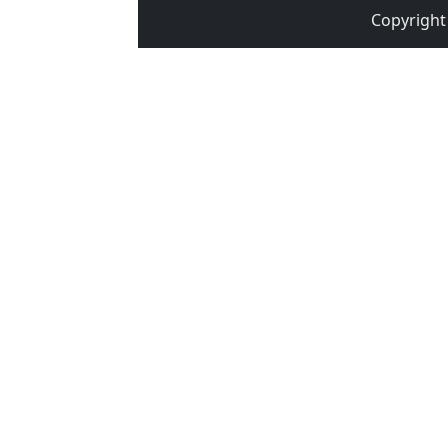
Copyrigh