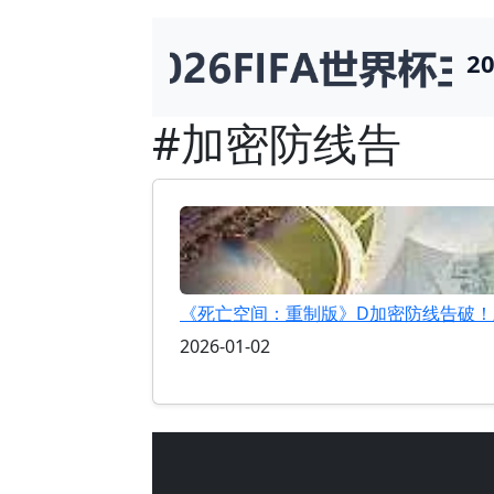
2
#加密防线告
《死亡空间：重制版》D加密防线告破
2026-01-02