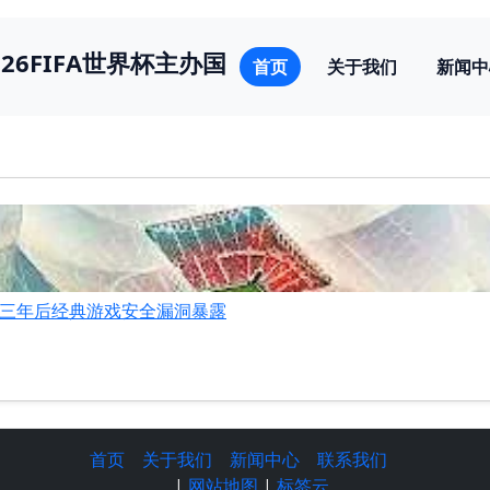
026FIFA世界杯主办国
首页
关于我们
新闻中
！三年后经典游戏安全漏洞暴露
首页
关于我们
新闻中心
联系我们
|
网站地图
|
标签云