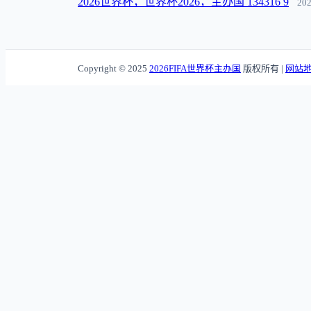
2026世界杯，世界杯2026，主办国 134316 9
202
Copyright © 2025
2026FIFA世界杯主办国
版权所有
|
网站