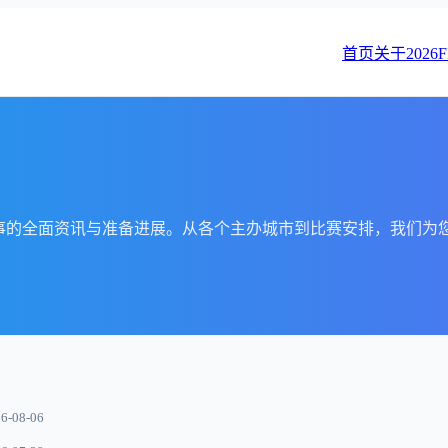
首页
关于2026
关于赛事的全面资讯与准备进展。从各个主办城市到比赛安排，我们
6-08-06