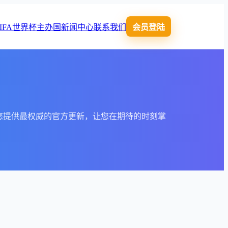
FIFA世界杯主办国
新闻中心
联系我们
会员登陆
为您提供最权威的官方更新，让您在期待的时刻掌