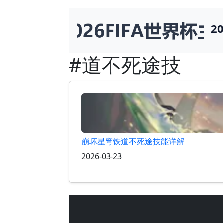
2
#道不死途技
崩坏星穹铁道不死途技能详解
2026-03-23