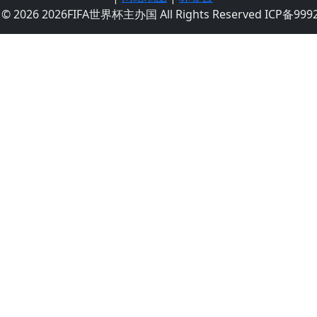
t © 2026 2026FIFA世界杯主办国 All Rights Reserved ICP备999