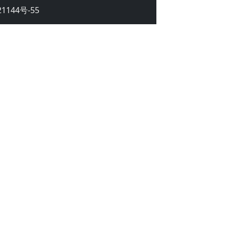
21144号-55