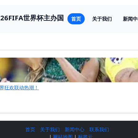
026FIFA世界杯主办国
首页
关于我们
新闻中
跨界狂欢联动热潮！
首页
关于我们
新闻中心
联系我们
|
网站地图
|
标签云