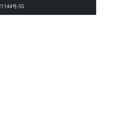
21144号-55