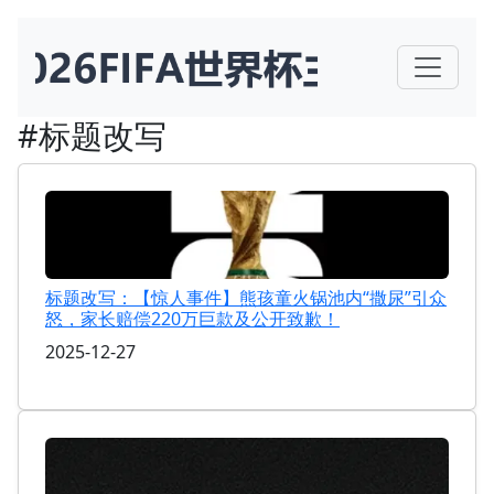
#标题改写
标题改写：【惊人事件】熊孩童火锅池内“撒尿”引众
怒，家长赔偿220万巨款及公开致歉！
2025-12-27