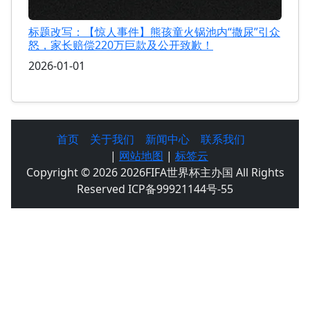
标题改写：【惊人事件】熊孩童火锅池内“撒尿”引众
怒，家长赔偿220万巨款及公开致歉！
2026-01-01
首页
关于我们
新闻中心
联系我们
|
网站地图
|
标签云
Copyright © 2026 2026FIFA世界杯主办国 All Rights
Reserved ICP备99921144号-55