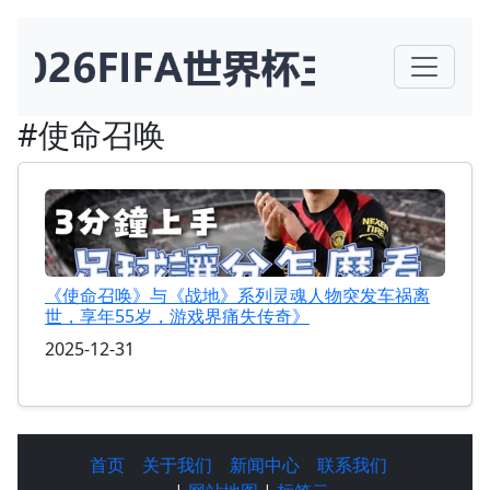
#使命召唤
《使命召唤》与《战地》系列灵魂人物突发车祸离
世，享年55岁，游戏界痛失传奇》
2025-12-31
首页
关于我们
新闻中心
联系我们