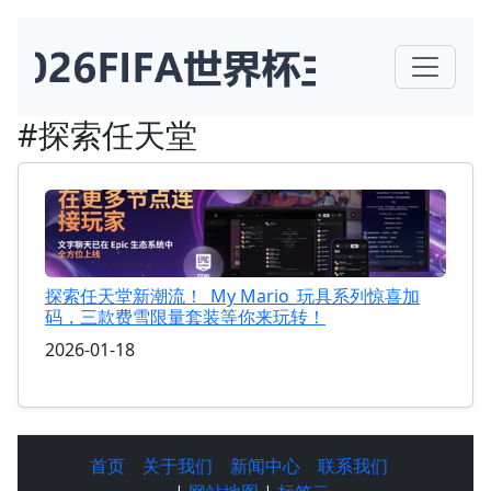
#探索任天堂
探索任天堂新潮流！_My Mario_玩具系列惊喜加
码，三款费雪限量套装等你来玩转！
2026-01-18
首页
关于我们
新闻中心
联系我们