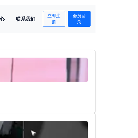
立即注
会员登
心
联系我们
册
录