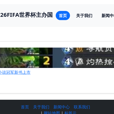
026FIFA世界杯主办国
首页
关于我们
新闻中
幻小说冠军新书上市
首页
关于我们
新闻中心
联系我们
|
网站地图
|
标签云