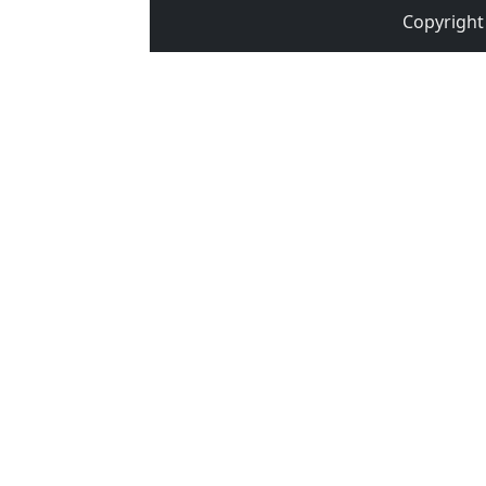
Copyrigh