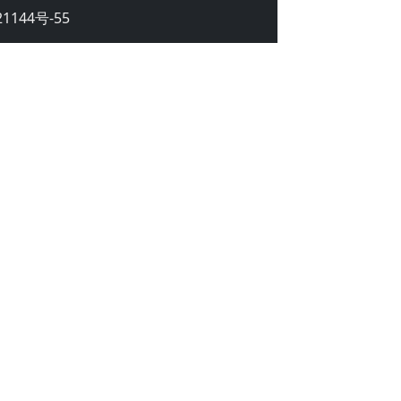
21144号-55