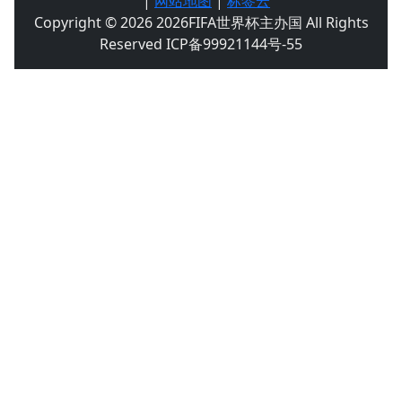
|
网站地图
|
标签云
Copyright © 2026 2026FIFA世界杯主办国 All Rights
Reserved ICP备99921144号-55