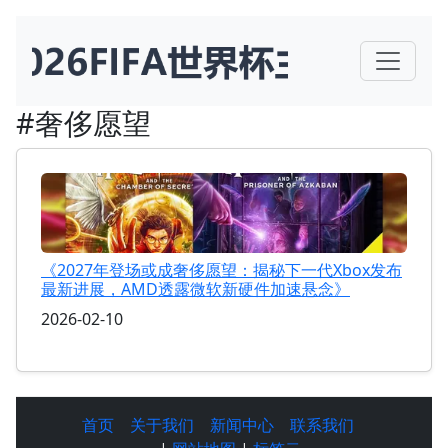
#奢侈愿望
《2027年登场或成奢侈愿望：揭秘下一代Xbox发布
最新进展，AMD透露微软新硬件加速悬念》
2026-02-10
首页
关于我们
新闻中心
联系我们