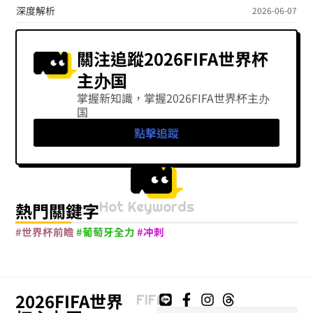
深度解析
2026-06-07
關注追蹤2026FIFA世界杯
主办国
掌握新知識，掌握2026FIFA世界杯主办
国
點擊追蹤
Hot Keywords
熱門關鍵字
#世界杯前瞻
#葡萄牙全力
#冲刺
2026FIFA世界
FIFA