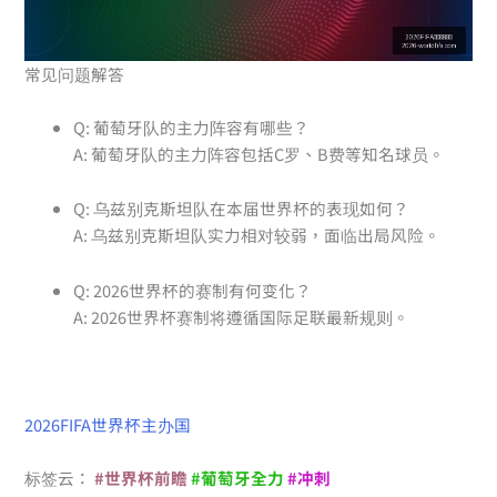
常见问题解答
Q: 葡萄牙队的主力阵容有哪些？
A: 葡萄牙队的主力阵容包括C罗、B费等知名球员。
Q: 乌兹别克斯坦队在本届世界杯的表现如何？
A: 乌兹别克斯坦队实力相对较弱，面临出局风险。
Q: 2026世界杯的赛制有何变化？
A: 2026世界杯赛制将遵循国际足联最新规则。
2026FIFA世界杯主办国
标签云：
#世界杯前瞻
#葡萄牙全力
#冲刺