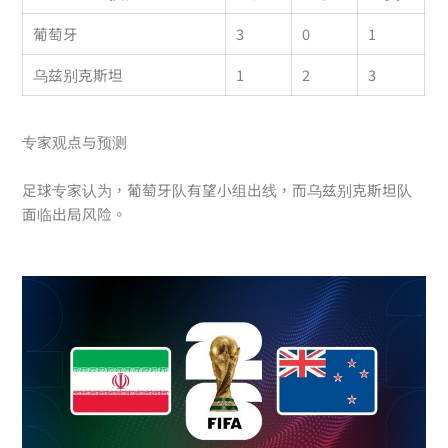
葡萄牙
3
0
1
乌兹别克斯坦
1
2
3
专家观点与预测
足球专家认为，葡萄牙队有望小组出线，而乌兹别克斯坦队
面临出局风险。