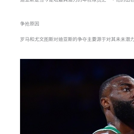
争抢原因
罗马和尤文图斯对迪亚斯的争夺主要源于对其未来潜