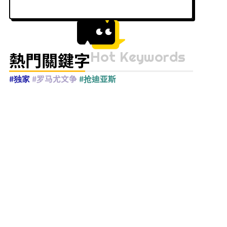
Hot Keywords
熱門關鍵字
#独家
#罗马尤文争
#抢迪亚斯