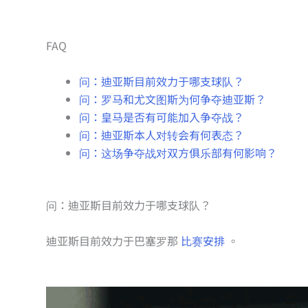
FAQ
问：迪亚斯目前效力于哪支球队？
问：罗马和尤文图斯为何争夺迪亚斯？
问：皇马是否有可能加入争夺战？
问：迪亚斯本人对转会有何表态？
问：这场争夺战对双方俱乐部有何影响？
问：迪亚斯目前效力于哪支球队？
迪亚斯目前效力于巴塞罗那
比赛安排
。