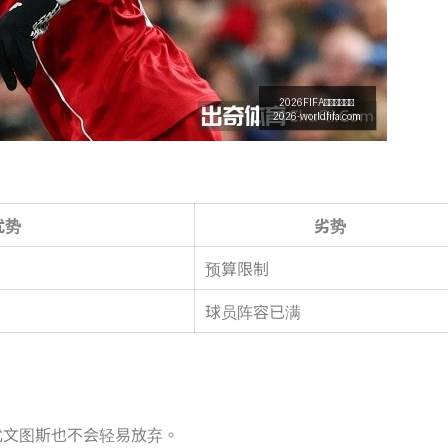
优势
劣势
预算限制
球员阵容已满
尤文图斯也不会轻易放弃。