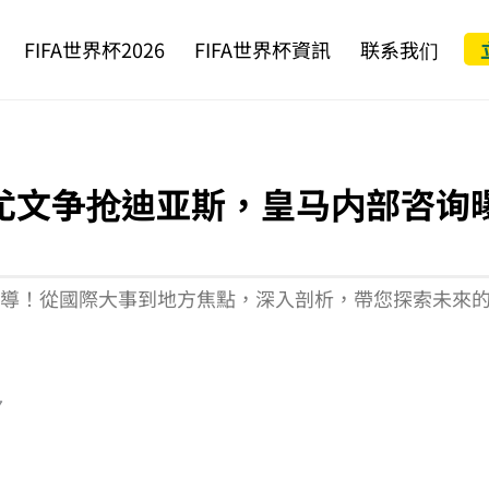
FIFA世界杯2026
FIFA世界杯資訊
联系我们
马尤文争抢迪亚斯，皇马内部咨询
新聞報導！從國際大事到地方焦點，深入剖析，帶您探索未來
7