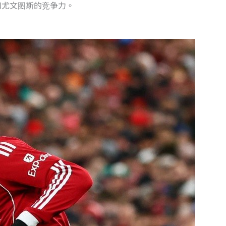
和尤文图斯的竞争力。