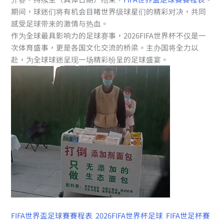
期间，球迷们将有机会目睹世界级球星们的精彩对决，共同
感受足球带来的激情与热血。
作为全球最具影响力的足球赛事，2026FIFA世界杯不仅是一
次体育盛事，更是各国文化交流的桥梁。主办国将全力以
赴，为全球球迷呈现一场精彩纷呈的足球盛宴。
FIFA世界盃足球賽賽程表
2026FIFA世界杯足球
FIFA世足杯賽