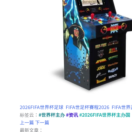
2026FIFA世界杯足球
FIFA世足杯賽程2026
FIFA世
标签云：
#世界杯主办
#资讯
#2026FIFA世界杯主办国
上一篇
下一篇
最新文章：