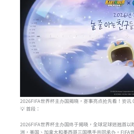
2026FIFA世界杯主办国揭晓，赛事亮点抢先看！资讯 085
💡 首段：
2026FIFA世界杯主办国终于揭晓，全球足球迷翘
洲，美国、加拿大和墨西哥三国携手共同承办。FIFA