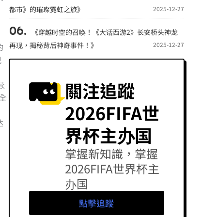
都市》的璀璨霓虹之旅》
2025-12-27
《穿越时空的召唤！《大话西游2》长安桥头神龙
再现，揭秘背后神奇事件！》
2025-12-27
的
观
關注追蹤
续
全
2026FIFA世
达
界杯主办国
掌握新知識，掌握
2026FIFA世界杯主
办国
點擊追蹤