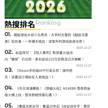
Ranking
熱搜排名
揭秘游戏大师小岛秀夫：大学时光里的《超级马里
奥》狂热者，一年通关挑战，课堂外的游戏逃课传奇！
2025-12-27
标题改写：【惊人事件】熊孩童火锅池
内“撒尿”引众怒，家长赔偿220万巨款及公开致歉！
2025-12-27
《Steam手机版APP引发众怒：操作逆
天，设置设计堪称反人类挑战！》
2025-12-27
《冬日浪漫邂逅！《穿越火线》M14EBR-雪夜奇缘
版火爆上线，登录即赠惊喜礼遇！》
2025-12-27
关
《重返光辉岁月：重温20年后《侠盗猎车手：罪恶