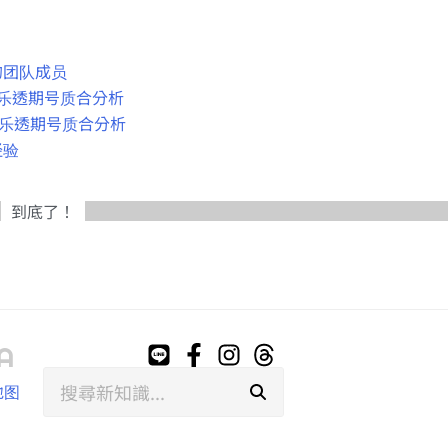
的团队成员
乐透期号质合分析
大乐透期号质合分析
经验
到底了！
A
搜
地图
尋