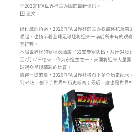
于2026FIFA世界杯主办国的最新资讯。
*️⃣ 正文：
经过激烈角逐，2026FIFA世界杯的主办权最终花
崛起，也预示着全球足球迷将迎来一场前所未有的观赛
赛行程。
本届世界杯的赛程表涵盖了32支参赛队伍，共计64场
至7月17日结束。作为东道主之一，美国将迎来大量
球观众呈现精彩的比赛。
值得一提的是，2026FIFA世界杯将创下多个历史
到64场，创下了世界杯历史新高；最后，这也是世界