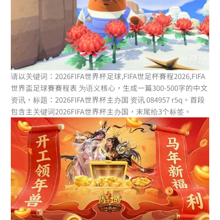
请以关键词：2026FIFA世界杯足球,FIFA世足杯賽程2026,FIFA
世界盃足球賽賽程表 为语义核心，生成一篇300-500字的中文
资讯，标题：2026FIFA世界杯主办国 资讯 084957 r5q。首段
包含主关键词2026FIFA世界杯主办国，末尾给3个标签。