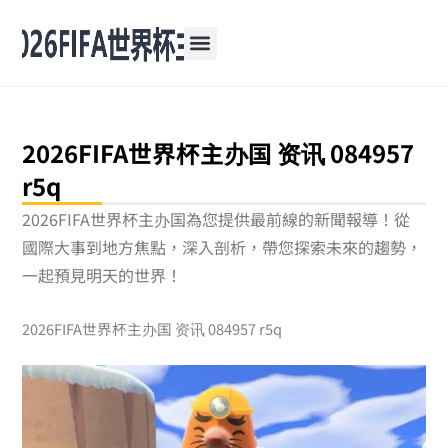
跳
至
主
要
內
容
2026FIFA世界杯主办国 资讯 084957
r5q
2026FIFA世界杯主办国為您提供最前線的新聞報導！從
國際大事到地方焦點，深入剖析，帶您探索未來的趨勢，
一起預見明天的世界！
2026FIFA世界杯主办国 资讯 084957 r5q