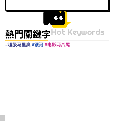
Hot Keywords
熱門關鍵字
#超级马里奥
#银河
#电影两片尾