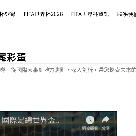
杯登錄
FIFA世界杯2026
FIFA世界杯資訊
联系我
尾彩蛋
新聞報導！從國際大事到地方焦點，深入剖析，帶您探索未來