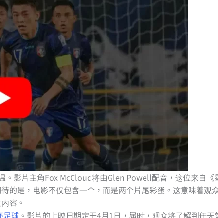
主角Fox McCloud将由Glen Powell配音，这位来自《
期待的是，电影不仅包含一个，而是两个片尾彩蛋。这意味着观
蛋内容。
界杯足球
。影片的上映日期定于4月1日，届时，观众将了解到任天