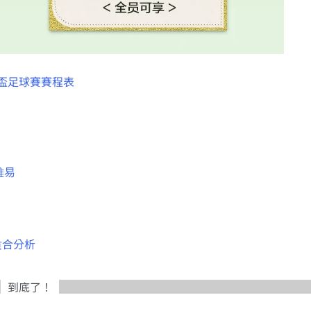
界盃足球賽賽程表
难易
质合分析
到底了！