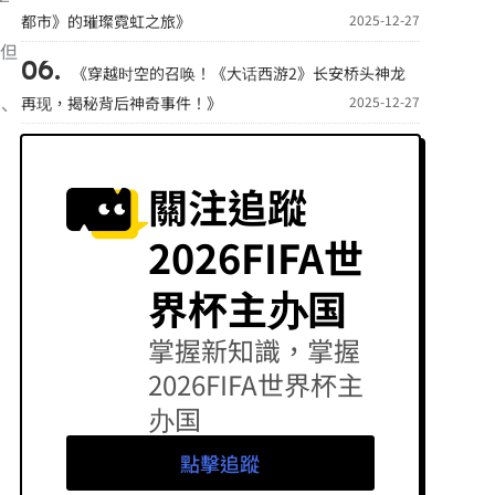
都市》的璀璨霓虹之旅》
2025-12-27
，但
《穿越时空的召唤！《大话西游2》长安桥头神龙
再现，揭秘背后神奇事件！》
2025-12-27
、
關注追蹤
2026FIFA世
界杯主办国
掌握新知識，掌握
2026FIFA世界杯主
办国
點擊追蹤