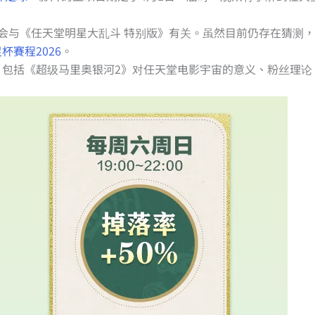
会与《任天堂明星大乱斗 特别版》有关。虽然目前仍存在猜测
足杯賽程2026
。
，包括《超级马里奥银河2》对任天堂电影宇宙的意义、粉丝理论