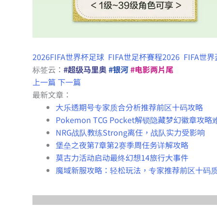
2026FIFA世界杯足球
FIFA世足杯賽程2026
FIFA世
标签云：
#超级马里奥
#银河
#电影两片尾
上一篇
下一篇
最新文章：
大乐透期号专家质合分析推荐前区十码攻略
Pokemon TCG Pocket解锁隐藏梦幻徽章攻略
NRG战队教练Strong离任，战队实力受影响
堡垒之夜第7章第2赛季周任务详解攻略
莫古力活动启动最终幻想14旅行大事件
魔域新服攻略：轻松玩法，专家推荐前区十码