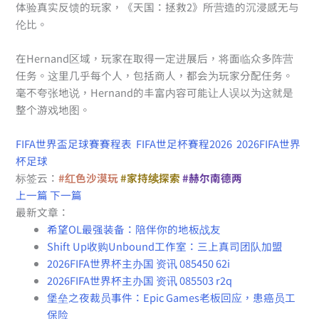
体验真实反馈的玩家，《天国：拯救2》所营造的沉浸感无与
伦比。
在Hernand区域，玩家在取得一定进展后，将面临众多阵营
任务。这里几乎每个人，包括商人，都会为玩家分配任务。
毫不夸张地说，Hernand的丰富内容可能让人误以为这就是
整个游戏地图。
FIFA世界盃足球賽賽程表
FIFA世足杯賽程2026
2026FIFA世界
杯足球
标签云：
#红色沙漠玩
#家持续探索
#赫尔南德两
上一篇
下一篇
最新文章：
希望OL最强装备：陪伴你的地板战友
Shift Up收购Unbound工作室：三上真司团队加盟
2026FIFA世界杯主办国 资讯 085450 62i
2026FIFA世界杯主办国 资讯 085503 r2q
堡垒之夜裁员事件：Epic Games老板回应，患癌员工
保险