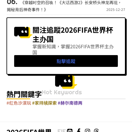
《穿越时空的召唤！《大话西游2》长安桥头神龙再现，
揭秘背后神奇事件！》
2025-12-27
關注追蹤2026FIFA世界杯
主办国
掌握新知識，掌握2026FIFA世界杯主办
国
點擊追蹤
Hot Keywords
熱門關鍵字
#红色沙漠玩
#家持续探索
#赫尔南德两
2026FIFA世界
FIFA