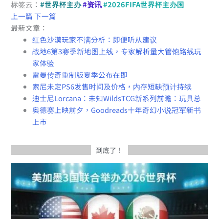
标签云：
#世界杯主办
#资讯
#2026FIFA世界杯主办国
上一篇
下一篇
最新文章：
红色沙漠玩家不满分析：即便听从建议
战地6第3赛季新地图上线，专家解析量大管饱路线玩
家体验
雷曼传奇重制版夏季公布在即
索尼未定PS6发售时间及价格，内存短缺预计持续
迪士尼Lorcana：未知WildsTCG新系列前瞻：玩具总
奥德赛上映前夕，Goodreads十年奇幻小说冠军新书
上市
到底了！