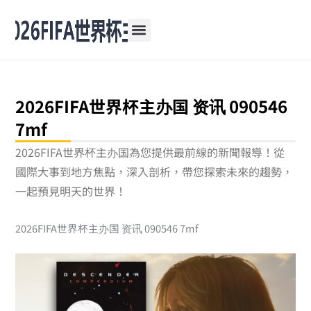
跳
至
主
要
內
容
2026FIFA世界杯主办国 资讯 090546
7mf
2026FIFA世界杯主办国為您提供最前線的新聞報導！從
國際大事到地方焦點，深入剖析，帶您探索未來的趨勢，
一起預見明天的世界！
2026FIFA世界杯主办国 资讯 090546 7mf