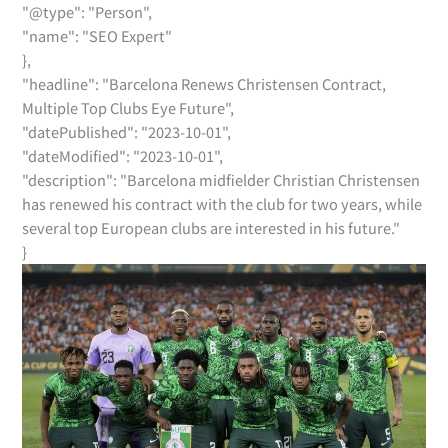
"@type": "Person",
"name": "SEO Expert"
},
"headline": "Barcelona Renews Christensen Contract,
Multiple Top Clubs Eye Future",
"datePublished": "2023-10-01",
"dateModified": "2023-10-01",
"description": "Barcelona midfielder Christian Christensen
has renewed his contract with the club for two years, while
several top European clubs are interested in his future."
}