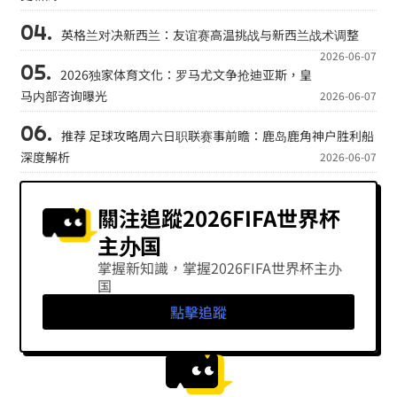
英格兰对决新西兰：友谊赛高温挑战与新西兰战术调整
2026-06-07
2026独家体育文化：罗马尤文争抢迪亚斯，皇
马内部咨询曝光
2026-06-07
推荐 足球攻略周六日职联赛事前瞻：鹿岛鹿角神户胜利船
深度解析
2026-06-07
關注追蹤2026FIFA世界杯
主办国
掌握新知識，掌握2026FIFA世界杯主办
国
點擊追蹤