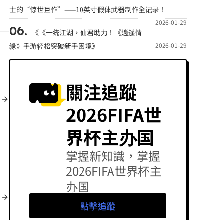
士的“惊世巨作”——10英寸假体武器制作全记录！
2026-01-29
《《一统江湖，仙君助力！《逍遥情
缘》手游轻松突破新手困境》
2026-01-29
關注追蹤
2026FIFA世
界杯主办国
掌握新知識，掌握
2026FIFA世界杯主
办国
點擊追蹤