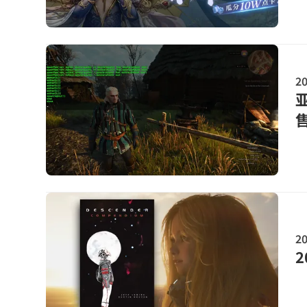
20
20
2