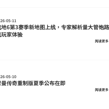
26-05-11
战地6第3赛季新地图上线，专家解析量大管饱
线玩家体验
阅读更多
26-05-10
雷曼传奇重制版夏季公布在即
阅读更多