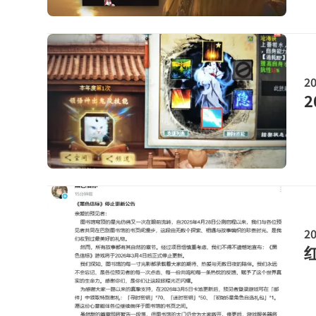
20
2
20