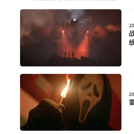
20
20