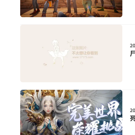
20
尸
20