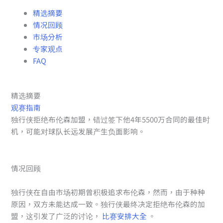
精选摘要
情况回顾
市场分析
专家观点
FAQ
精选摘要
观赛指南
独行侠拒绝布伦森加盟，错过签下他4年5500万合同的最佳时
机，可能对球队长远发展产生负面影响。
情况回顾
独行侠在自由市场初期曾积极追求布伦森，然而，由于种种
原因，双方未能达成一致。独行侠最终决定拒绝布伦森的加
盟，这引发了广泛的讨论，
比赛安排大全
。