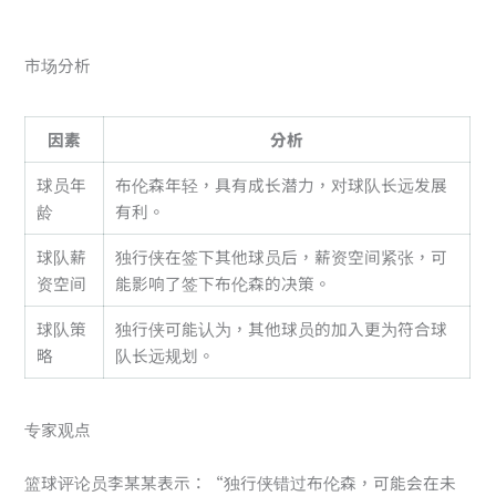
市场分析
因素
分析
球员年
布伦森年轻，具有成长潜力，对球队长远发展
龄
有利。
球队薪
独行侠在签下其他球员后，薪资空间紧张，可
资空间
能影响了签下布伦森的决策。
球队策
独行侠可能认为，其他球员的加入更为符合球
略
队长远规划。
专家观点
篮球评论员李某某表示：“独行侠错过布伦森，可能会在未