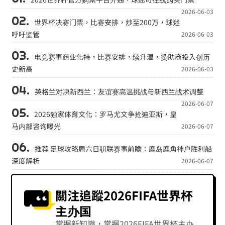
2026-06-03
世界杯决赛门票，比赛安排，炒至200万，球迷
呼吁监管
2026-06-03
电竞赛事商业化持，比赛安排，续升温，赞助商投入创历
史新高
2026-06-03
英格兰对决新西兰：友谊赛高温挑战与新西兰战术调整
2026-06-07
2026独家体育文化：罗马尤文争抢迪亚斯，皇
马内部咨询曝光
2026-06-07
推荐 足球攻略周六日职联赛事前瞻：鹿岛鹿角神户胜利船
深度解析
2026-06-07
關注追蹤2026FIFA世界杯
主办国
掌握新知識，掌握2026FIFA世界杯主办